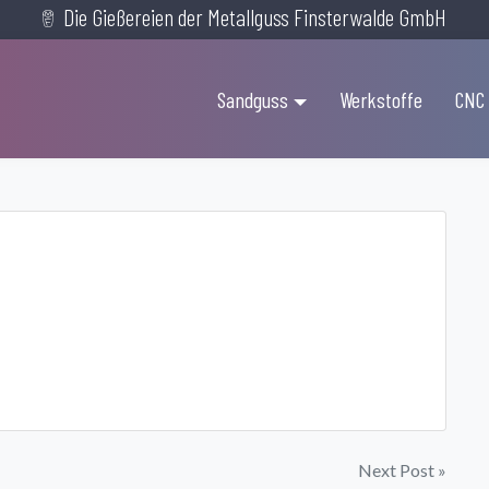
Die Gießereien der Metallguss Finsterwalde GmbH
Sandguss
Werkstoffe
CNC
Next Post »