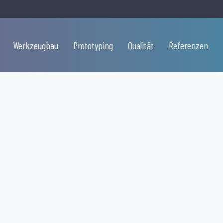
Werkzeugbau
Prototyping
Qualität
Referenzen