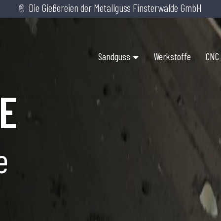
Die Gießereien der Metallguss Finsterwalde GmbH
Sandguss
Werkstoffe
CNC
E
e