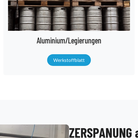
Aluminium/Legierungen
Werkstoffblatt
ZERSPANUNG a