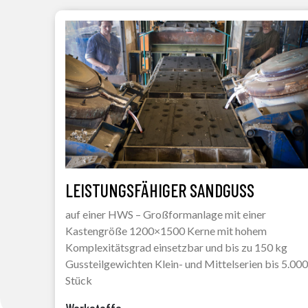
LEISTUNGSFÄHIGER SANDGUSS
auf einer HWS – Großformanlage mit einer
Kastengröße 1200×1500 Kerne mit hohem
Komplexitätsgrad einsetzbar und bis zu 150 kg
Gussteilgewichten Klein- und Mittelserien bis 5.000
Stück