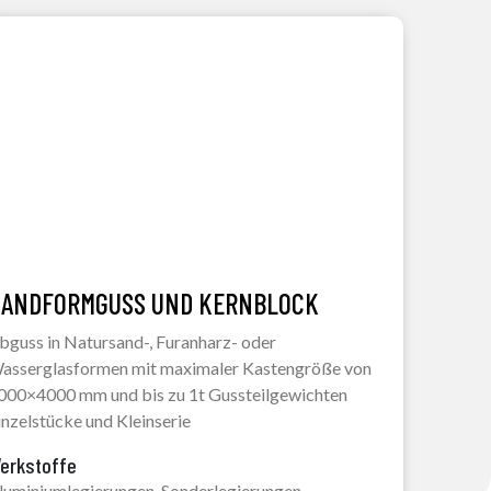
ANDFORMGUSS UND KERNBLOCK
bguss in Natursand-, Furanharz- oder
asserglasformen mit maximaler Kastengröße von
000×4000 mm und bis zu 1t Gussteilgewichten
inzelstücke und Kleinserie
erkstoffe
luminiumlegierungen, Sonderlegierungen