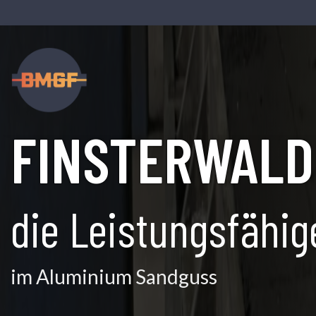
Skip
to
content
OSTGUSS
FINSTERWALD
die Leistungsfähig
im Aluminium Sandguss