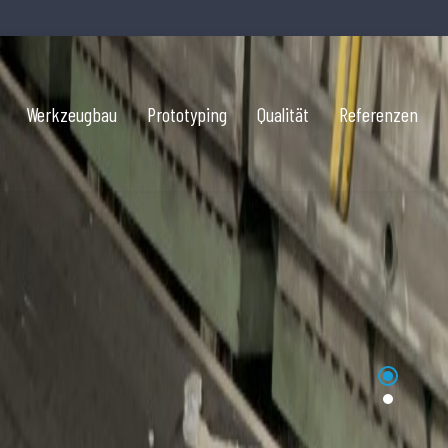
Werkzeugbau
Prototyping
Qualität
Referenzen