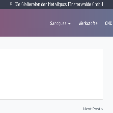
Die Gießereien der Metallguss Finsterwalde GmbH
Sandguss
Werkstoffe
CNC
Next Post »